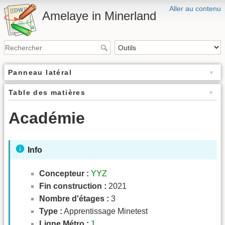
Aller au contenu
Amelaye in Minerland
Panneau latéral
Table des matières
Académie
Info
Concepteur :
YYZ
Fin construction :
2021
Nombre d'étages :
3
Type :
Apprentissage Minetest
Ligne Métro :
1