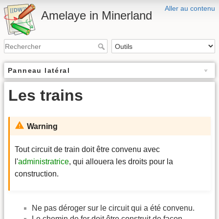
Aller au contenu
Amelaye in Minerland
Panneau latéral
Les trains
Warning
Tout circuit de train doit être convenu avec
l'
administratrice
, qui allouera les droits pour la
construction.
Ne pas déroger sur le circuit qui a été convenu.
Le chemin de fer doit être construit de façon