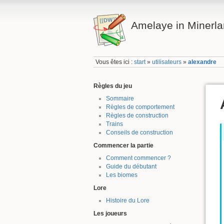
Amelaye in Minerl
Vous êtes ici :
start
»
utilisateurs
»
alexandre
Règles du jeu
Sommaire
Règles de comportement
Règles de construction
Trains
Conseils de construction
Commencer la partie
Comment commencer ?
Guide du débutant
Les biomes
Lore
Histoire du Lore
Les joueurs