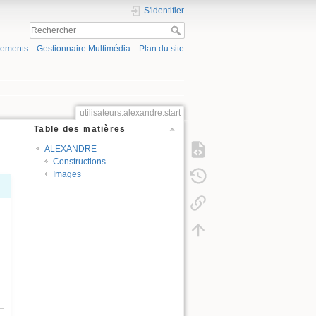
S'identifier
gements
Gestionnaire Multimédia
Plan du site
utilisateurs:alexandre:start
Table des matières
ALEXANDRE
Constructions
Images