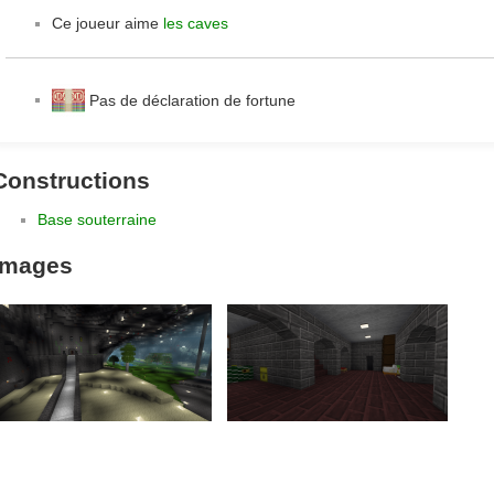
Ce joueur aime
les caves
Pas de déclaration de fortune
Constructions
Base souterraine
Images