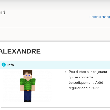
and
Derniers chan
ALEXANDRE
Info
Peu d'infos sur ce joueur
qui se connecte
épisodiquement. A été
régulier début 2022.