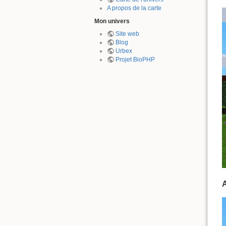
A propos de la carte
Mon univers
Site web
Blog
Urbex
Projet BioPHP