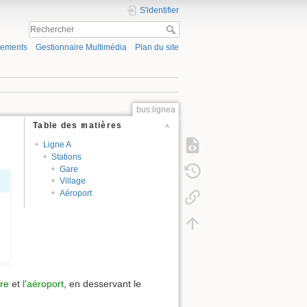
S'identifier
gements
Gestionnaire Multimédia
Plan du site
bus:lignea
Table des matières
Ligne A
Stations
Gare
Village
Aéroport
re
et
l'aéroport
, en desservant le