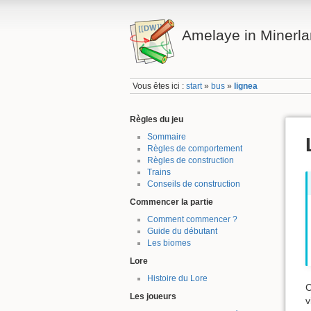
Amelaye in Minerl
Vous êtes ici :
start
»
bus
»
lignea
Règles du jeu
Sommaire
Règles de comportement
Règles de construction
Trains
Conseils de construction
Commencer la partie
Comment commencer ?
Guide du débutant
Les biomes
Lore
Histoire du Lore
C
Les joueurs
v