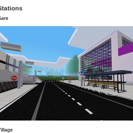
Stations
Gare
illage