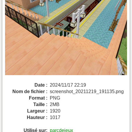
Date :
2024/11/17 22:19
Nom de fichier :
screenshot_20211219_191135.png
Format :
PNG
Taille :
2MB
Largeur :
1920
Hauteur :
1017
Utilisé sur:
parcdejeux