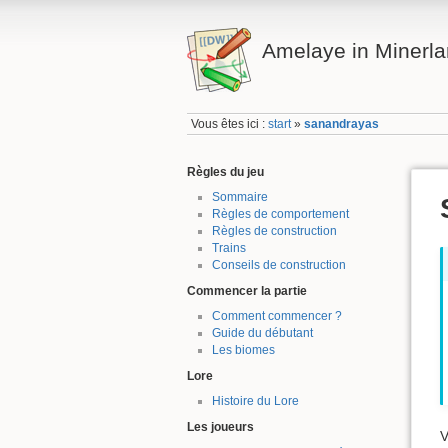
Amelaye in Minerl
Vous êtes ici :
start
»
sanandrayas
Règles du jeu
Sommaire
Règles de comportement
Règles de construction
Trains
Conseils de construction
Commencer la partie
Comment commencer ?
Guide du débutant
Les biomes
Lore
Histoire du Lore
Les joueurs
V