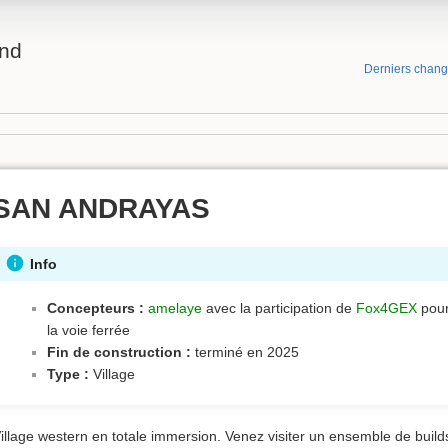
and
Derniers chan
SAN ANDRAYAS
Info
Concepteurs :
amelaye
avec la participation de
Fox4GEX
pou
la voie ferrée
Fin de construction :
terminé en 2025
Type :
Village
illage western en totale immersion. Venez visiter un ensemble de build