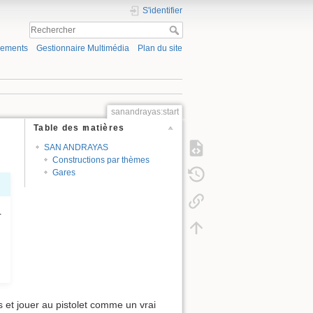
S'identifier
gements
Gestionnaire Multimédia
Plan du site
sanandrayas:start
Table des matières
SAN ANDRAYAS
Constructions par thèmes
Gares
r
s et jouer au pistolet comme un vrai